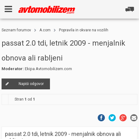
Seznam forumov
A.com
Popravila in okvare na vozilih
passat 2.0 tdi, letnik 2009 - menjalnik
obnova ali rabljeni
Moderator:
Ekipa Avtomobilizem.com
Napiši odgovor
Stran
1
od
1
passat 2.0 tdi, letnik 2009 - menjalnik obnova ali