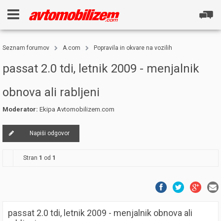
Seznam forumov
A.com
Popravila in okvare na vozilih
passat 2.0 tdi, letnik 2009 - menjalnik
obnova ali rabljeni
Moderator:
Ekipa Avtomobilizem.com
Napiši odgovor
Stran
1
od
1
passat 2.0 tdi, letnik 2009 - menjalnik obnova ali