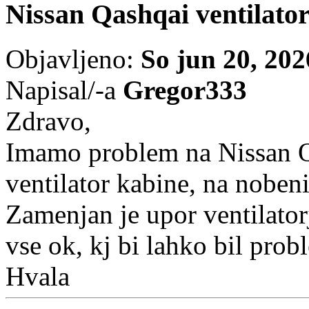
Nissan Qashqai ventilator
Objavljeno:
So jun 20, 20
Napisal/-a
Gregor333
Zdravo,
Imamo problem na Nissan Q
ventilator kabine, na nobeni 
Zamenjan je upor ventilatorj
vse ok, kj bi lahko bil prob
Hvala