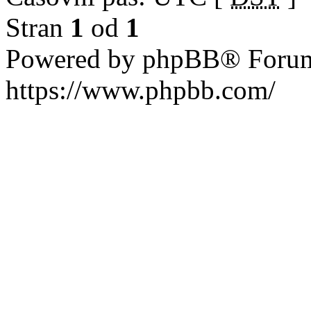
Stran
1
od
1
Powered by phpBB® Forum
https://www.phpbb.com/