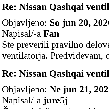
Re: Nissan Qashqai ventil
Objavljeno:
So jun 20, 20
Napisal/-a
Fan
Ste preverili pravilno delov
ventilatorja. Predvidevam, 
Re: Nissan Qashqai ventil
Objavljeno:
Ne jun 21, 20
Napisal/-a
jure5j