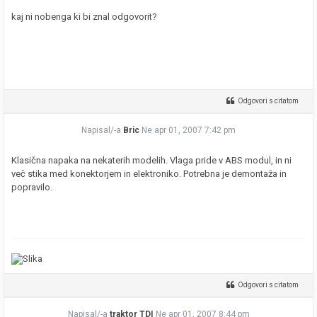
kaj ni nobenga ki bi znal odgovorit?
Odgovori s citatom
Napisal/-a
Bric
Ne apr 01, 2007 7:42 pm
Klasična napaka na nekaterih modelih. Vlaga pride v ABS modul, in ni
več stika med konektorjem in elektroniko. Potrebna je demontaža in
popravilo.
Odgovori s citatom
Napisal/-a
traktor TDI
Ne apr 01, 2007 8:44 pm