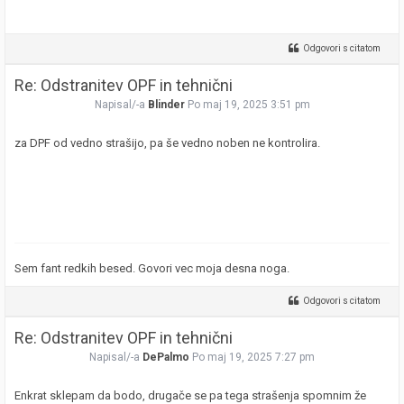
Odgovori s citatom
Re: Odstranitev OPF in tehnični
Napisal/-a
Blinder
Po maj 19, 2025 3:51 pm
za DPF od vedno strašijo, pa še vedno noben ne kontrolira.
Sem fant redkih besed. Govori vec moja desna noga.
Odgovori s citatom
Re: Odstranitev OPF in tehnični
Napisal/-a
DePalmo
Po maj 19, 2025 7:27 pm
Enkrat sklepam da bodo, drugače se pa tega strašenja spomnim že