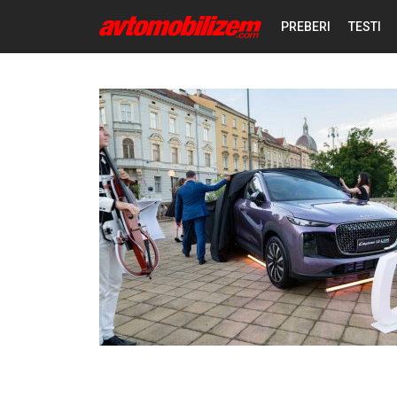
PREBERI
TESTI
NOVICE
REPORTAŽE
PREDSTAVITVE