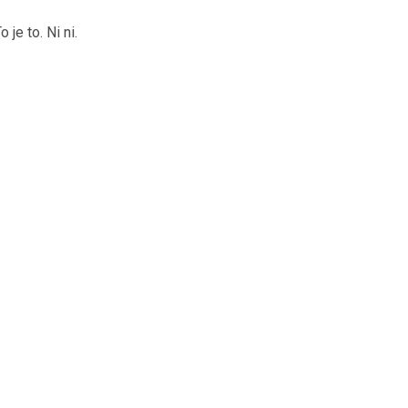
HIBRIDNA TEHNIKA
JERNEJ BOLKA
o je to. Ni ni.
TEHNIČNA VPRAŠANJA
ROK ČERNJAVSKI
AVTOPLIN
ŽIGA HABJAN