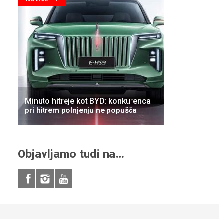
Minuto hitreje kot BYD: konkurenca
pri hitrem polnjenju ne popušča
Objavljamo tudi na…