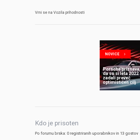
Vrni se na Vozila prihodnosti
NOVICE
Porsche priznava
da so si leta 2022
zadali preveč
optimističen cilj
Kdo je prisoten
Po forumu brska: 0 registriranih uporabnikov in 13 gostov