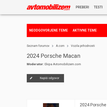
PREBERI
TESTI
NOVICE
NEODGOVORJENE TEME
AKTIVNE TEME
REPORTAŽE
Seznam forumov
A.com
Vozila prihodnosti
PREDSTAVITVE
2024 Porsche Macan
Moderator:
Ekipa Avtomobilizem.com
NAGRADNA IGRA
Napiši odgovor
2024 Porsche