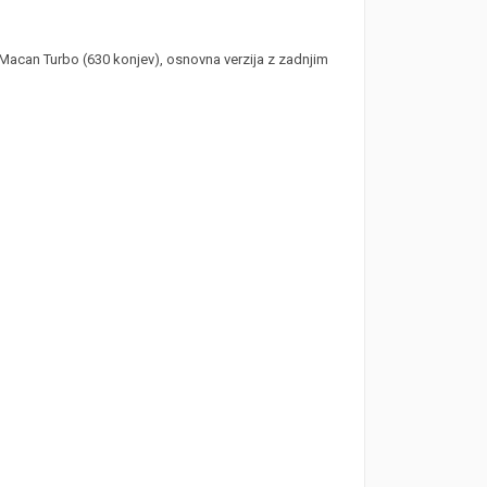
 Macan Turbo (630 konjev), osnovna verzija z zadnjim