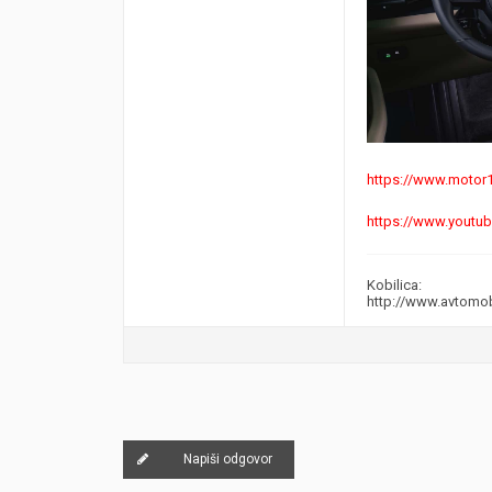
https://www.motor1
https://www.yout
Kobilica:
http://www.avtomo
Napiši odgovor