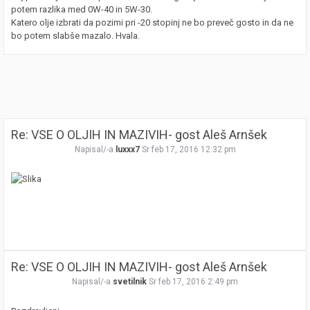
potem razlika med 0W-40 in 5W-30.
Katero olje izbrati da pozimi pri -20 stopinj ne bo preveč gosto in da ne
bo potem slabše mazalo. Hvala.
Re: VSE O OLJIH IN MAZIVIH- gost Aleš Arnšek
Napisal/-a
luxxx7
Sr feb 17, 2016 12:32 pm
Re: VSE O OLJIH IN MAZIVIH- gost Aleš Arnšek
Napisal/-a
svetilnik
Sr feb 17, 2016 2:49 pm