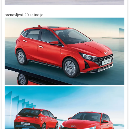
prenovljeni i20 za Indijo