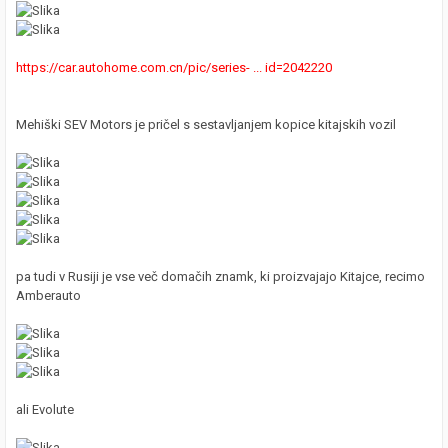
https://car.autohome.com.cn/pic/series- ... id=2042220
Mehiški SEV Motors je pričel s sestavljanjem kopice kitajskih vozil
pa tudi v Rusiji je vse več domačih znamk, ki proizvajajo Kitajce, recimo
Amberauto
ali Evolute