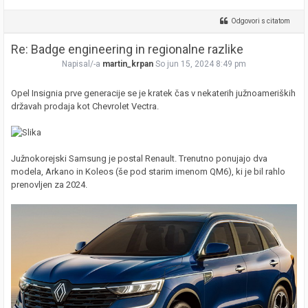
Odgovori s citatom
Re: Badge engineering in regionalne razlike
Napisal/-a
martin_krpan
So jun 15, 2024 8:49 pm
Opel Insignia prve generacije se je kratek čas v nekaterih južnoameriških
državah prodaja kot Chevrolet Vectra.
Južnokorejski Samsung je postal Renault. Trenutno ponujajo dva
modela, Arkano in Koleos (še pod starim imenom QM6), ki je bil rahlo
prenovljen za 2024.