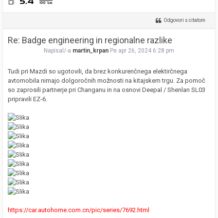
Odgovori s citatom
Re: Badge engineering in regionalne razlike
Napisal/-a
martin_krpan
Pe apr 26, 2024 6:28 pm
Tudi pri Mazdi so ugotovili, da brez konkurenčnega elektirčnega
avtomobila nimajo dolgoročnih možnosti na kitajskem trgu. Za pomoč
so zaprosili partnerje pri Changanu in na osnovi Deepal / Shenlan SL03
pripravili EZ-6.
https://car.autohome.com.cn/pic/series/7692.html