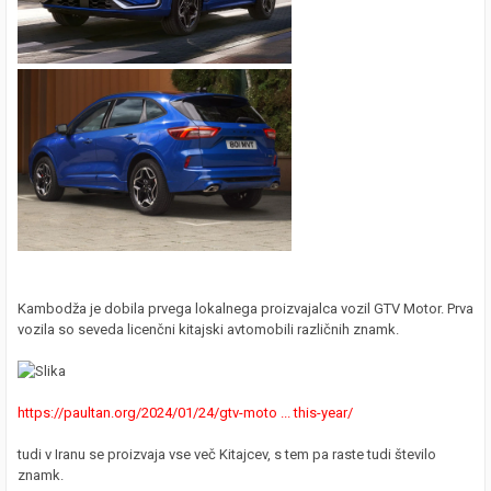
Kambodža je dobila prvega lokalnega proizvajalca vozil GTV Motor. Prva
vozila so seveda licenčni kitajski avtomobili različnih znamk.
https://paultan.org/2024/01/24/gtv-moto ... this-year/
tudi v Iranu se proizvaja vse več Kitajcev, s tem pa raste tudi število
znamk.