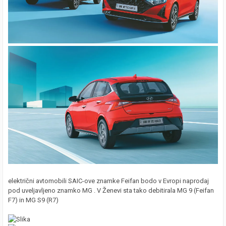
električni avtomobili SAIC-ove znamke Feifan bodo v Evropi naprodaj
pod uveljavljeno znamko MG . V Ženevi sta tako debitirala MG 9 (Feifan
F7) in MG S9 (R7)