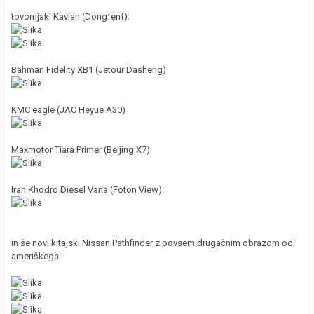
tovornjaki Kavian (Dongfenf):
Bahman Fidelity XB1 (Jetour Dasheng)
KMC eagle (JAC Heyue A30)
Maxmotor Tiara Primer (Beijing X7)
Iran Khodro Diesel Vana (Foton View):
in še novi kitajski Nissan Pathfinder z povsem drugačnim obrazom od
ameriškega