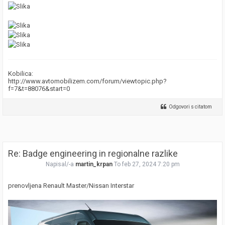
Kobilica:
http://www.avtomobilizem.com/forum/viewtopic.php?
f=7&t=88076&start=0
Odgovori s citatom
Re: Badge engineering in regionalne razlike
Napisal/-a
martin_krpan
To feb 27, 2024 7:20 pm
prenovljena Renault Master/Nissan Interstar