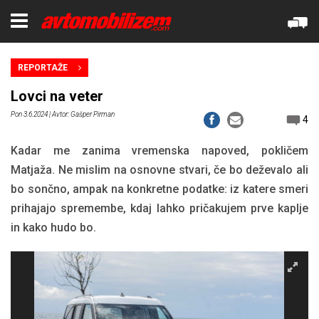
REPORTAŽE
Lovci na veter
Pon 3.6.2024
| Avtor: Gašper Pirman
4
Kadar me zanima vremenska napoved, pokličem
Matjaža. Ne mislim na osnovne stvari, če bo deževalo ali
bo sončno, ampak na konkretne podatke: iz katere smeri
prihajajo spremembe, kdaj lahko pričakujem prve kaplje
in kako hudo bo.