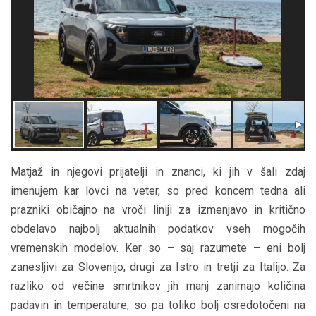
Matjaž in njegovi prijatelji in znanci, ki jih v šali zdaj
imenujem kar lovci na veter, so pred koncem tedna ali
prazniki običajno na vroči liniji za izmenjavo in kritično
obdelavo najbolj aktualnih podatkov vseh mogočih
vremenskih modelov. Ker so – saj razumete – eni bolj
zanesljivi za Slovenijo, drugi za Istro in tretji za Italijo. Za
razliko od večine smrtnikov jih manj zanimajo količina
padavin in temperature, so pa toliko bolj osredotočeni na