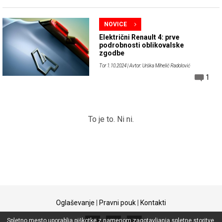
NOVICE
Električni Renault 4: prve
podrobnosti oblikovalske
zgodbe
Tor 1.10.2024
| Avtor: Urška Mihelič Radolović
1
To je to. Ni ni.
Oglaševanje
|
Pravni pouk
|
Kontakti
Spletno mesto uporablja piškotke z namenom zagotavljanja spletne storitve,