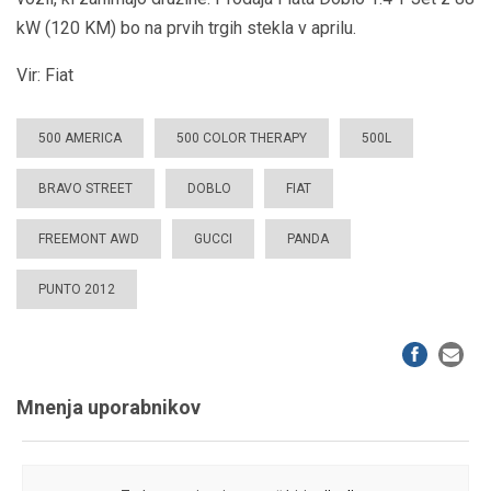
kW (120 KM) bo na prvih trgih stekla v aprilu.
Vir: Fiat
500 AMERICA
500 COLOR THERAPY
500L
BRAVO STREET
DOBLO
FIAT
FREEMONT AWD
GUCCI
PANDA
PUNTO 2012
Mnenja uporabnikov