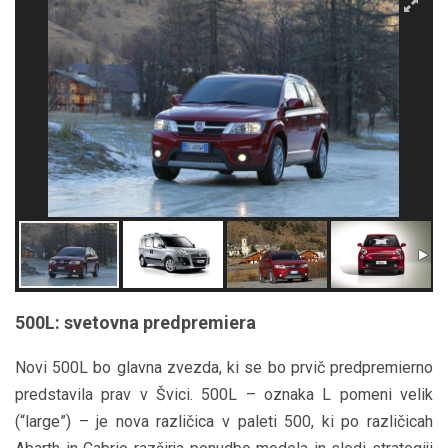
500L: svetovna predpremiera
Novi 500L bo glavna zvezda, ki se bo prvič predpremierno
predstavila prav v Švici. 500L – oznaka L pomeni velik
(“large”) – je nova različica v paleti 500, ki po različicah