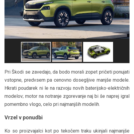
Pri Škodi se zavedajo, da bodo morali zopet pričeti ponujati
vstopne, predvsem pa cenovno dosegljive manjše modele.
Hkrati poudarek ni le na razvoju novih baterijsko-električnih
modelov; motor na notranje zgorevanje naj bi še naprej igral
pomembno vlogo, celo pri najmanjših modelih.
Vrzel v ponudbi
Ko so proizvajalci kot po tekočem traku ukinjali najmanjše