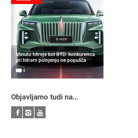
Minuto hitreje kot BYD: konkurenca
pri hitrem polnjenju ne popušča
4
Objavljamo tudi na…