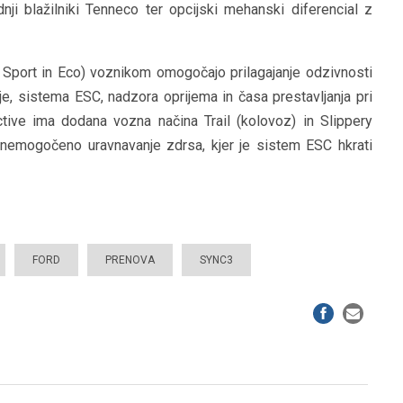
ji blažilniki Tenneco ter opcijski mehanski diferencial z
, Sport in Eco) voznikom omogočajo prilagajanje odzivnosti
e, sistema ESC, nadzora oprijema in časa prestavljanja pri
ive ima dodana vozna načina Trail (kolovoz) in Slippery
 onemogočeno uravnavanje zdrsa, kjer je sistem ESC hkrati
FORD
PRENOVA
SYNC3