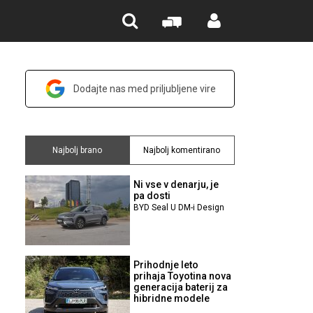
Dodajte nas med priljubljene vire
Najbolj brano
Najbolj komentirano
Ni vse v denarju, je
pa dosti
BYD Seal U DM-i Design
Prihodnje leto
prihaja Toyotina nova
generacija baterij za
hibridne modele