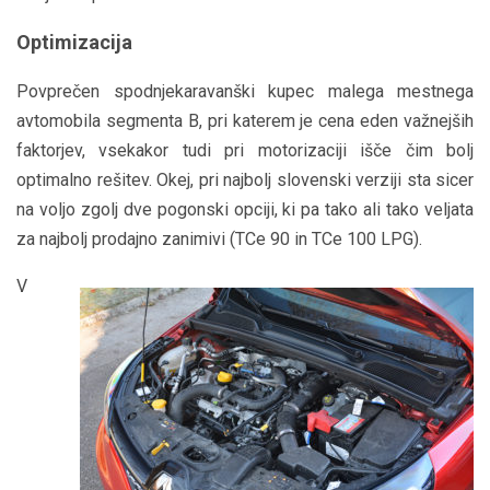
Optimizacija
Povprečen spodnjekaravanški kupec malega mestnega
avtomobila segmenta B, pri katerem je cena eden važnejših
faktorjev, vsekakor tudi pri motorizaciji išče čim bolj
optimalno rešitev. Okej, pri najbolj slovenski verziji sta sicer
na voljo zgolj dve pogonski opciji, ki pa tako ali tako veljata
za najbolj prodajno zanimivi (TCe 90 in TCe 100 LPG).
V