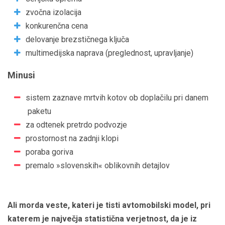
zvočna izolacija
konkurenčna cena
delovanje brezstičnega ključa
multimedijska naprava (preglednost, upravljanje)
Minusi
sistem zaznave mrtvih kotov ob doplačilu pri danem
paketu
za odtenek pretrdo podvozje
prostornost na zadnji klopi
poraba goriva
premalo »slovenskih« oblikovnih detajlov
Ali morda veste, kateri je tisti avtomobilski model, pri
katerem je največja statistična verjetnost, da je iz