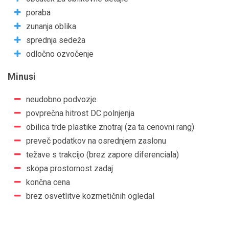
poraba
zunanja oblika
sprednja sedeža
odločno ozvočenje
Minusi
neudobno podvozje
povprečna hitrost DC polnjenja
obilica trde plastike znotraj (za ta cenovni rang)
preveč podatkov na osrednjem zaslonu
težave s trakcijo (brez zapore diferenciala)
skopa prostornost zadaj
končna cena
brez osvetlitve kozmetičnih ogledal