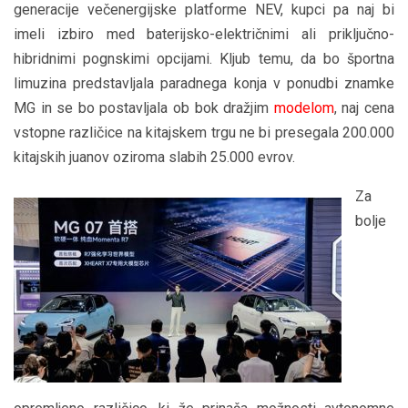
generacije večenergijske platforme NEV, kupci pa naj bi
imeli izbiro med baterijsko-električnimi ali priključno-
hibridnimi pognskimi opcijami. Kljub temu, da bo športna
limuzina predstavljala paradnega konja v ponudbi znamke
MG in se bo postavljala ob bok dražjim
modelom
, naj cena
vstopne različice na kitajskem trgu ne bi presegala 200.000
kitajskih juanov oziroma slabih 25.000 evrov.
Za
bolje