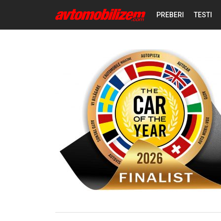
PREBERI
TESTI
NOVICE
REPORTAŽE
PREDSTAVITVE