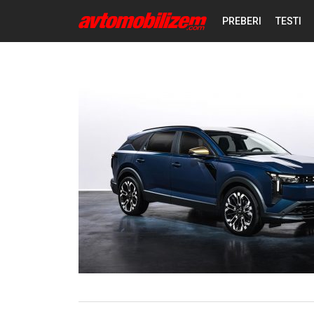
PREBERI
TESTI
NOVICE
REPORTAŽE
PREDSTAVITVE