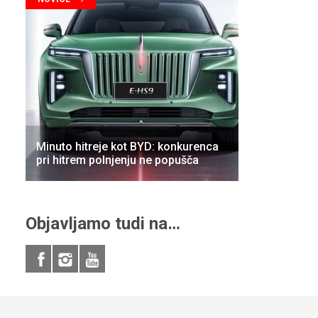
Minuto hitreje kot BYD: konkurenca
pri hitrem polnjenju ne popušča
Objavljamo tudi na…