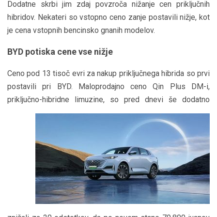
Dodatne skrbi jim zdaj povzroča nižanje cen priključnih
hibridov. Nekateri so vstopno ceno zanje postavili nižje, kot
je cena vstopnih bencinsko gnanih modelov.
BYD potiska cene vse nižje
Ceno pod 13 tisoč evri za nakup priključnega hibrida so prvi
postavili pri BYD. Maloprodajno ceno Qin Plus DM-i,
priključno-hibridne limuzine,
so pred dnevi še dodatno