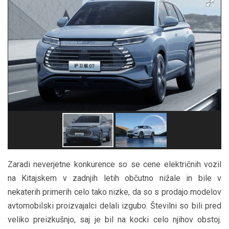
Zaradi neverjetne konkurence so se cene električnih vozil
na Kitajskem v zadnjih letih občutno nižale in bile v
nekaterih primerih celo tako nizke, da so s prodajo modelov
avtomobilski proizvajalci delali izgubo. Številni so bili pred
veliko preizkušnjo, saj je bil na kocki celo njihov obstoj.