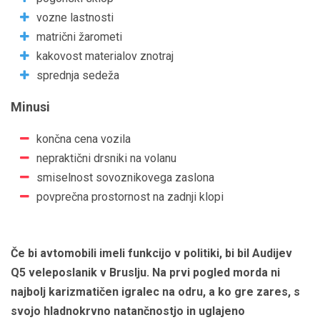
vozne lastnosti
matrični žarometi
kakovost materialov znotraj
sprednja sedeža
Minusi
končna cena vozila
nepraktični drsniki na volanu
smiselnost sovoznikovega zaslona
povprečna prostornost na zadnji klopi
Če bi avtomobili imeli funkcijo v politiki, bi bil Audijev
Q5 veleposlanik v Bruslju. Na prvi pogled morda ni
najbolj karizmatičen igralec na odru, a ko gre zares, s
svojo hladnokrvno natančnostjo in uglajeno