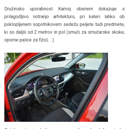
Družinsko uporabnost Kamiq obenem dokazuje s
prilagodljivo notranjo arhitekturo, pri kateri lahko ob
poklopljenem sopotnikovem sedežu peljete tudi predmete,
ki so daljši od 2 metrov in pol (smuči za smučarske skoke,
oporne palice za fižol, …).