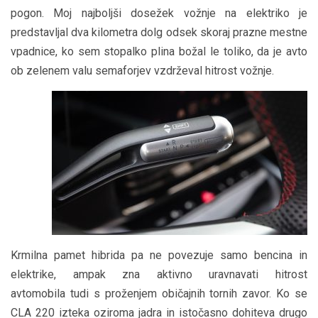
pogon. Moj najboljši dosežek vožnje na elektriko je
predstavljal dva kilometra dolg odsek skoraj prazne mestne
vpadnice, ko sem stopalko plina božal le toliko, da je avto
ob zelenem valu semaforjev vzdrževal hitrost vožnje.
Krmilna pamet hibrida pa ne povezuje samo bencina in
elektrike, ampak zna aktivno uravnavati hitrost
avtomobila tudi s proženjem običajnih tornih zavor. Ko se
CLA 220 izteka oziroma jadra in istočasno dohiteva drugo