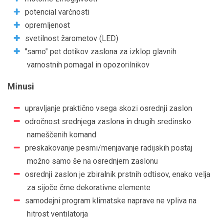
potencial varčnosti
opremljenost
svetilnost žarometov (LED)
"samo" pet dotikov zaslona za izklop glavnih
varnostnih pomagal in opozorilnikov
Minusi
upravljanje praktično vsega skozi osrednji zaslon
odročnost srednjega zaslona in drugih sredinsko
nameščenih komand
preskakovanje pesmi/menjavanje radijskih postaj
možno samo še na osrednjem zaslonu
osrednji zaslon je zbiralnik prstnih odtisov, enako velja
za sijoče črne dekorativne elemente
samodejni program klimatske naprave ne vpliva na
hitrost ventilatorja