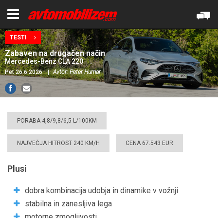
TESTI
Zabaven na drugačen način
Mercedes-Benz CLA 220
Pet 26.6.2026
|
Avtor: Peter Humar
PORABA 4,8/9,8/6,5 L/100KM
NAJVEČJA HITROST 240 KM/H
CENA 67.543 EUR
Plusi
dobra kombinacija udobja in dinamike v vožnji
stabilna in zanesljiva lega
motorne zmogljivosti