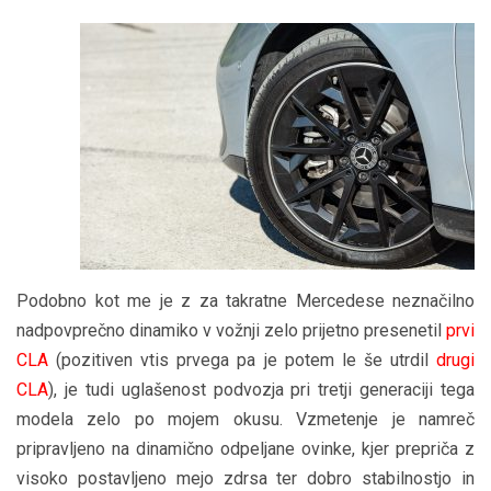
Podobno kot me je z za takratne Mercedese neznačilno
nadpovprečno dinamiko v vožnji zelo prijetno presenetil
prvi
CLA
(pozitiven vtis prvega pa je potem le še utrdil
drugi
CLA
), je tudi uglašenost podvozja pri tretji generaciji tega
modela zelo po mojem okusu. Vzmetenje je namreč
pripravljeno na dinamično odpeljane ovinke, kjer prepriča z
visoko postavljeno mejo zdrsa ter dobro stabilnostjo in