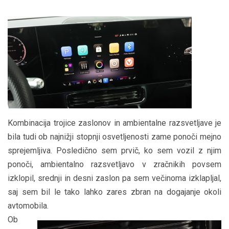
Kombinacija trojice zaslonov in ambientalne razsvetljave je
bila tudi ob najnižji stopnji osvetljenosti zame ponoči mejno
sprejemljiva. Posledično sem prvič, ko sem vozil z njim
ponoči, ambientalno razsvetljavo v zračnikih povsem
izklopil, srednji in desni zaslon pa sem večinoma izklapljal,
saj sem bil le tako lahko zares zbran na dogajanje okoli
avtomobila.
Ob