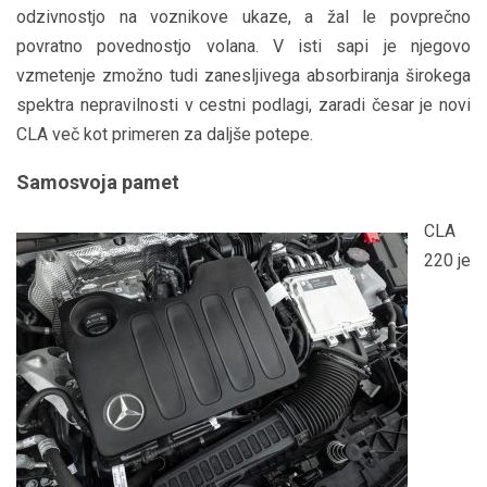
odzivnostjo na voznikove ukaze, a žal le povprečno
povratno povednostjo volana. V isti sapi je njegovo
vzmetenje zmožno tudi zanesljivega absorbiranja širokega
spektra nepravilnosti v cestni podlagi, zaradi česar je novi
CLA več kot primeren za daljše potepe.
Samosvoja pamet
CLA
220 je