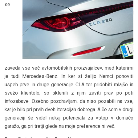
se
zaveda vse več avtomobilskih proizvajalcev, med katerimi
je tudi Mercedes-Benz. In ker si želijo Nemci ponoviti
uspeh prve in druge generacije CLA ter pridobiti mlajšo in
svežo klientelo, so sklenili z njim zaviti prav po poti
infozabave. Osebno pozdravljam, da niso pozabili na vse,
kar je bilo pri prvih dveh iteracijah dobrega. A če sem v drugi
generaciji še videl nekaj potenciala za vstop v domačo
garažo, ga pri tretji glede na moje preference ni več.