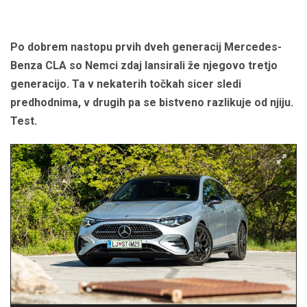
Po dobrem nastopu prvih dveh generacij Mercedes-
Benza CLA so Nemci zdaj lansirali že njegovo tretjo
generacijo. Ta v nekaterih točkah sicer sledi
predhodnima, v drugih pa se bistveno razlikuje od njiju.
Test.