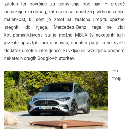
zaslon ter površine za upravljanje pod njim – preveč
odmaknjen za doseg, zato sem se moral za praktično vsako
malenkost, ki sem jo želel na zaslonu urediti, opazno
stegniti do njega. Mercedes-Benz tega ne vidi
kot pomanjkljivost, saj je možno MBUX (v nekaterih tujih
jezikih) upravljati tudi glasovno, dodatno pa je tu še sveži
dodatek umetne inteligence, ki vključuje razširjeno podporo
nekaterih drugih Googlovih storitev.
Pri
tretji