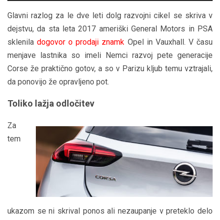
Glavni razlog za le dve leti dolg razvojni cikel se skriva v
dejstvu, da sta leta 2017 ameriški General Motors in PSA
sklenila
dogovor o prodaji znamk
Opel in Vauxhall. V času
menjave lastnika so imeli Nemci razvoj pete generacije
Corse že praktično gotov, a so v Parizu kljub temu vztrajali,
da ponovijo že opravljeno pot.
Toliko lažja odločitev
Za
tem
ukazom se ni skrival ponos ali nezaupanje v preteklo delo