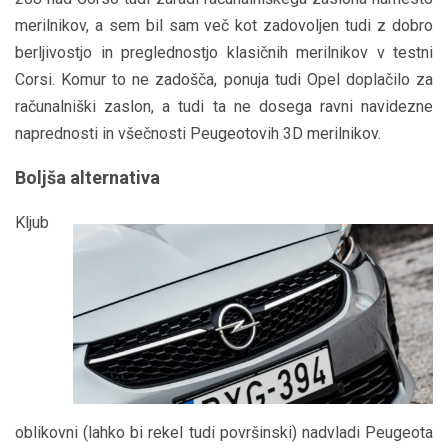
merilnikov, a sem bil sam več kot zadovoljen tudi z dobro
berljivostjo in preglednostjo klasičnih merilnikov v testni
Corsi. Komur to ne zadošča, ponuja tudi Opel doplačilo za
računalniški zaslon, a tudi ta ne dosega ravni navidezne
naprednosti in všečnosti Peugeotovih 3D merilnikov.
Boljša alternativa
Kljub
oblikovni (lahko bi rekel tudi površinski) nadvladi Peugeota