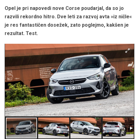
Opel je pri napovedi nove Corse poudarjal, da so jo
razvili rekordno hitro. Dve leti za razvoj avta »iz ničle«
je res fantastičen dosežek, zato poglejmo, kakšen je
rezultat. Test.