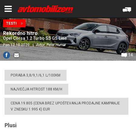
TESTI
Rekordno hitro
Opel Corsa 1.2 Turbo SS GS Line
Pon 12.10.2020
|
Avtor: Peter Humar
14
PORABA 3,8/9,1/6,1 L/100KM
NAJVEČJA HITROST 188 KM/H
CENA 19.805 (CENA BREZ UPOŠTEVANJA PRODAJNE KAMPANJE
V ZNESKU 1.995 €) EUR
Plusi