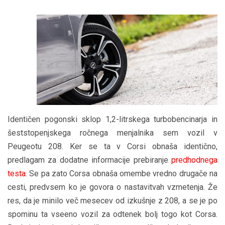
Identičen pogonski sklop 1,2-litrskega turbobencinarja in
šeststopenjskega ročnega menjalnika sem vozil v
Peugeotu 208. Ker se ta v Corsi obnaša identično,
predlagam za dodatne informacije prebiranje
predhodnega
testa
. Se pa zato Corsa obnaša omembe vredno drugače na
cesti, predvsem ko je govora o nastavitvah vzmetenja. Že
res, da je minilo več mesecev od izkušnje z 208, a se je po
spominu ta vseeno vozil za odtenek bolj togo kot Corsa.