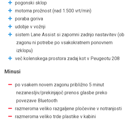
pogonski sklop
motorna prožnost (nad 1.500 vrt/min)
poraba goriva
udobje v vožnji
sistem Lane Assist si zapomni zadnjo nastavitev (ob
zagonu ni potrebe po vsakokratnem ponovnem
izklopu)
več kolenskega prostora zadaj kot v Peugeotu 208
Minusi
po vsakem novem zagonu približno 5 minut
nezanesljiv/prekinjajoč prenos glasbe preko
povezave Bluetooth
razmeroma veliko razgaljene pločevine v notranjosti
razmeroma veliko trde plastike v kabini