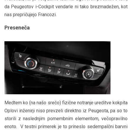
da Peugeotov i-Cockpit vendarle ni tako brezmadežen, kot
nas prepričujejo Francozi.
Preseneča
Medtem ko (na našo srečo) fizične notranje ureditve kokpita
Oplovi inženirji niso prevzeli direktno iz Peugeota, pa so to
storili z naslednjim pomembnim elementom, večopravilno
enoto. V testni primerek je to prineslo sedempalčni barvni