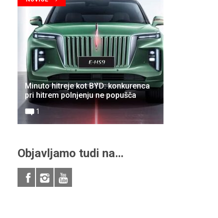
Minuto hitreje kot BYD: konkurenca
pri hitrem polnjenju ne popušča
1
Objavljamo tudi na…