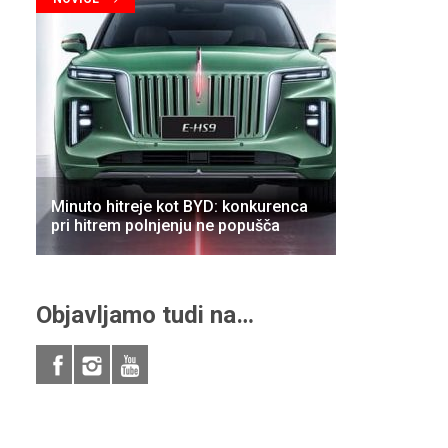
Minuto hitreje kot BYD: konkurenca
pri hitrem polnjenju ne popušča
Objavljamo tudi na…