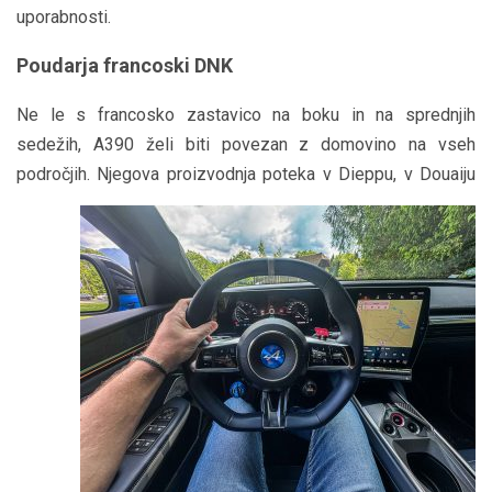
uporabnosti.
Poudarja francoski DNK
Ne le s francosko zastavico na boku in na sprednjih
sedežih, A390 želi biti povezan z domovino na vseh
področjih. Njegova
proizvodnja poteka v Dieppu, v Douaiju