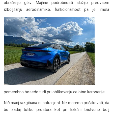
obračanje glav. Majhne podrobnosti služijo predvsem
izboljšanju aerodinamike,
funkcionalnost pa je imela
pomembno besedo tudi pri oblikovanju celotne karoserije.
Nič manj razgibana ni notranjost. Ne moremo pričakovati, da
bo zadaj toliko prostora kot pri kakšni bistveno bolj