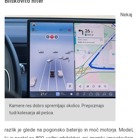
Bliskovito hiter
Nekaj
Kamere res dobro spremljajo okolico. Prepoznajo
tudi kolesarja ali pešca.
razlik je glede na pogonsko baterijo in moč motorja. Model,