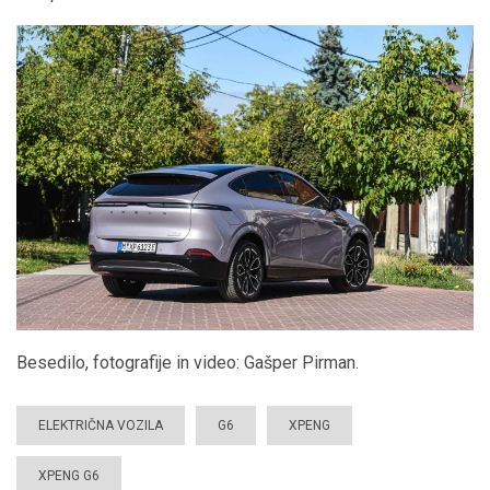
Besedilo, fotografije in video: Gašper Pirman.
ELEKTRIČNA VOZILA
G6
XPENG
XPENG G6