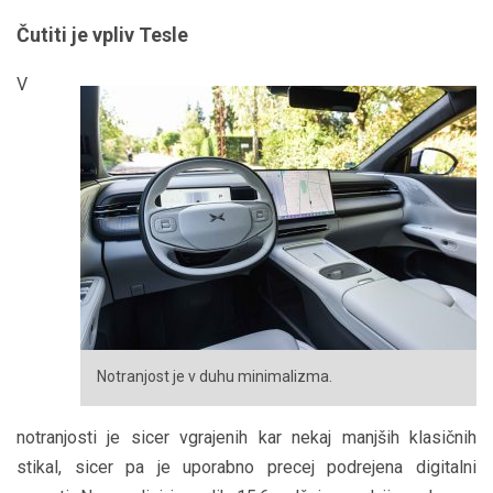
Čutiti je vpliv Tesle
V
Notranjost je v duhu minimalizma.
notranjosti je sicer vgrajenih kar nekaj manjših klasičnih
stikal, sicer pa je uporabno precej podrejena digitalni