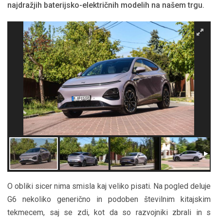
najdražjih baterijsko-električnih modelih na našem trgu.
O obliki sicer nima smisla kaj veliko pisati. Na pogled deluje
G6 nekoliko generično in podoben številnim kitajskim
tekmecem, saj se zdi, kot da so razvojniki zbrali in s