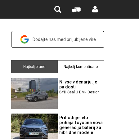
Dodajte nas med priljubljene vire
Najbolj brano
Najbolj komentirano
Ni vse v denarju, je
pa dosti
BYD Seal U DM-i Design
Prihodnje leto
prihaja Toyotina nova
generacija baterij za
hibridne modele