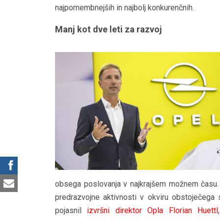
najpomembnejših in najbolj konkurenčnih.
Manj kot dve leti za razvoj
obsega poslovanja v najkrajšem možnem času. Pa
predrazvojne aktivnosti v okviru obstoječega s
pojasnil
izvršni direktor Opla Florian Huettl