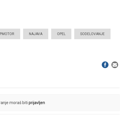
APMOTOR
NAJAVA
OPEL
SODELOVANJE
anje moraš biti
prijavljen