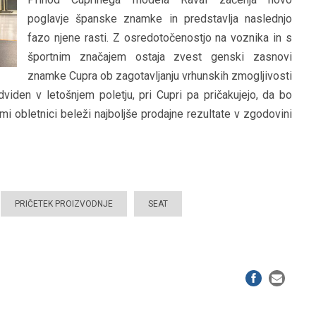
poglavje španske znamke in predstavlja naslednjo
fazo njene rasti. Z osredotočenostjo na voznika in s
športnim značajem ostaja zvest genski zasnovi
znamke Cupra ob zagotavljanju vrhunskih zmogljivosti
dviden v letošnjem poletju, pri Cupri pa pričakujejo, da bo
 obletnici beleži najboljše prodajne rezultate v zgodovini
PRIČETEK PROIZVODNJE
SEAT