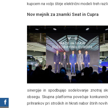
kupcem na voljo štirje električni modeli treh razli
Nov mejnik za znamki Seat in Cupra
sinergije in spodbujajo sodelovanje znotraj s
obsegu. Skupna platforma povečuje konkurenč
prihrankov pri stroških in hkrati nabor štirih novi