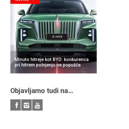
Minuto hitreje kot BYD: konkurenca
pri hitrem polnjenju ne popušča
Objavljamo tudi na…