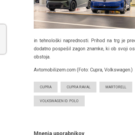
in tehnološki naprednosti. Prihod na trg je pre
dodatno pospešil zagon znamke, ki ob svoji osmi
obstoja.
Avtomobilizem.com (Foto: Cupra, Volkswagen.)
CUPRA
CUPRA RAVAL
MARTORELL
VOLKSWAGEN ID. POLO
Mnenja uporabnikov