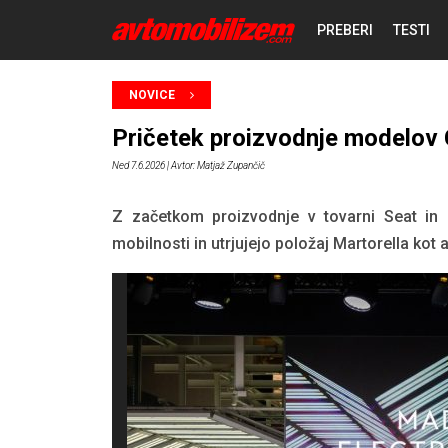
PREBERI
TESTI
NOVICE
NOVICE
Pričetek proizvodnje modelov C
REPORTAŽE
Ned 7.6.2026
| Avtor: Matjaž Zupančič
PREDSTAVITVE
Z začetkom proizvodnje v tovarni Seat in
mobilnosti in utrjujejo položaj Martorella kot