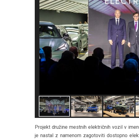
Projekt družine mestnih električnih vozil v im
je nastal z namenom zagotoviti dostopno elekt