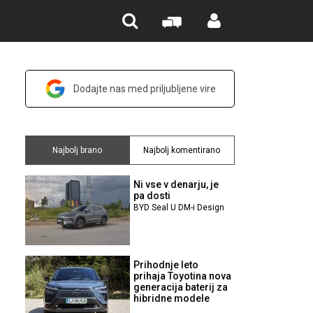
Dodajte nas med priljubljene vire
Najbolj brano
Najbolj komentirano
Ni vse v denarju, je
pa dosti
BYD Seal U DM-i Design
Prihodnje leto
prihaja Toyotina nova
generacija baterij za
hibridne modele